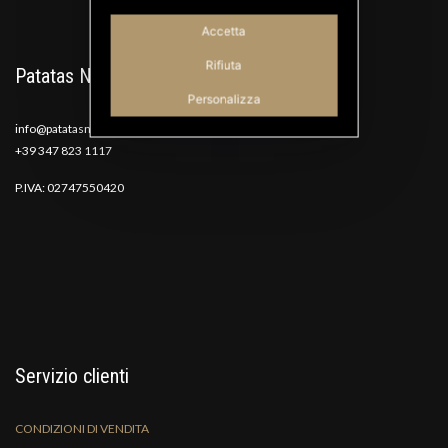
Accetta
Rifiuta
Patatas Nana
Personalizza
info@patatasnana.com
+39 347 823 1117
P.IVA: 02747550420
Servizio clienti
CONDIZIONI DI VENDITA