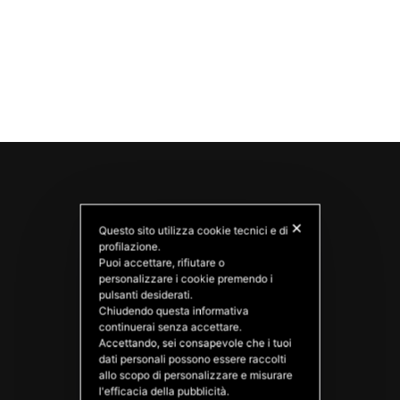
✕
Questo sito utilizza cookie tecnici e di
profilazione.
Puoi accettare, rifiutare o
personalizzare i cookie premendo i
pulsanti desiderati.
Chiudendo questa informativa
PATATAS NANA
continuerai senza accettare.
Good Ideas
Accettando, sei consapevole che i tuoi
dati personali possono essere raccolti
allo scopo di personalizzare e misurare
l'efficacia della pubblicità.