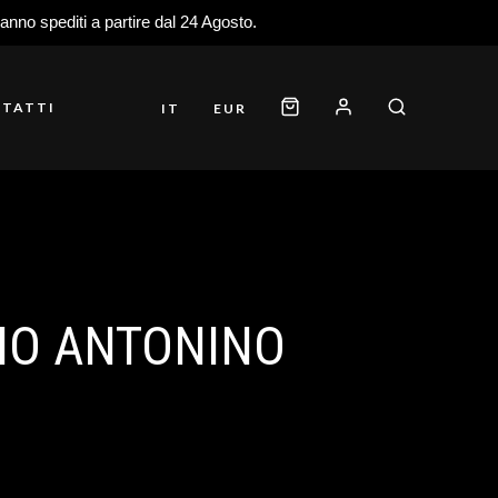
ranno spediti a partire dal 24 Agosto.
TATTI
IT
EUR
ANO ANTONINO