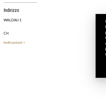
Indirizzo
WALDAU 1
CH
Indicazioni >