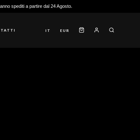
ranno spediti a partire dal 24 Agosto.
TATTI
IT
EUR