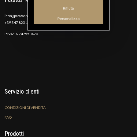
Rifiuta
info@patatasnana.com
Personalizza
+39 347 823 1117
P.IVA: 02747550420
Servizio clienti
CONDIZIONI DI VENDITA
FAQ
Prodotti