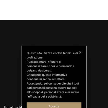
✕
Questo sito utilizza cookie tecnici e di
profilazione.
Puoi accettare, rifiutare o
personalizzare i cookie premendo i
PATATAS NANA
pulsanti desiderati.
Good Ideas
Chiudendo questa informativa
continuerai senza accettare.
Accettando, sei consapevole che i tuoi
dati personali possono essere raccolti
allo scopo di personalizzare e misurare
l'efficacia della pubblicità.
Accetta
Patatas Nana