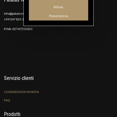
Rifiuta
info@patatasnana.com
Personalizza
+39 347 823 1117
P.IVA: 02747550420
Servizio clienti
CONDIZIONI DI VENDITA
FAQ
Prodotti