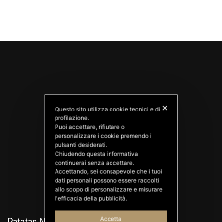
✕
Questo sito utilizza cookie tecnici e di
profilazione.
Puoi accettare, rifiutare o
personalizzare i cookie premendo i
PATATAS NANA
pulsanti desiderati.
Good Ideas
Chiudendo questa informativa
continuerai senza accettare.
Accettando, sei consapevole che i tuoi
dati personali possono essere raccolti
allo scopo di personalizzare e misurare
l'efficacia della pubblicità.
Accetta
Patatas Nana