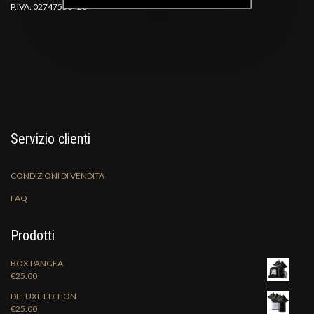
P.IVA: 02747550420
Servizio clienti
CONDIZIONI DI VENDITA
FAQ
Prodotti
BOX PANGEA
€
25.00
DELUXE EDITION
€
25.00