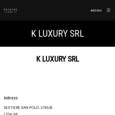
MENU
K LUXURY SRL
K LUXURY SRL
Indirizzo
SESTIERE SAN POLO, 2765/B
L736 -VE