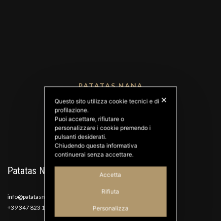
PATATAS NANA
Good Ideas
✕
Questo sito utilizza cookie tecnici e di
profilazione.
Puoi accettare, rifiutare o
personalizzare i cookie premendo i
pulsanti desiderati.
Chiudendo questa informativa
continuerai senza accettare.
Patatas Nana
Accetta
Rifiuta
info@patatasnana.com
+39 347 823 1117
Personalizza