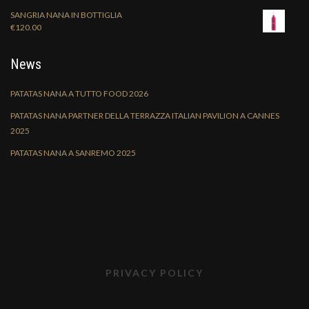
SANGRIA NANA IN BOTTIGLIA
€
120.00
News
PATATAS NANA A TUTTO FOOD 2026
PATATAS NANA PARTNER DELLA TERRAZZA ITALIAN PAVILION A CANNES
2025
PATATAS NANA A SANREMO 2025
PRIVACY POLICY