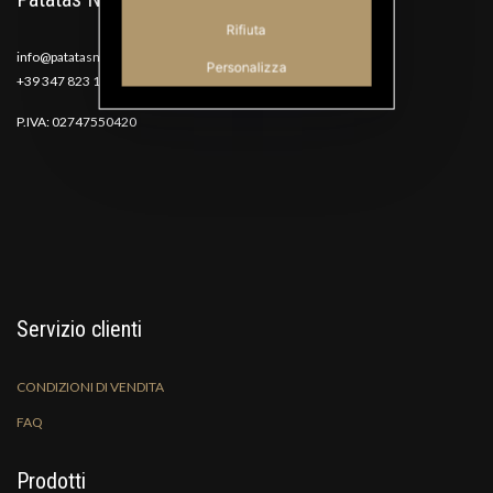
Rifiuta
info@patatasnana.com
Personalizza
+39 347 823 1117
P.IVA: 02747550420
Servizio clienti
CONDIZIONI DI VENDITA
FAQ
Prodotti