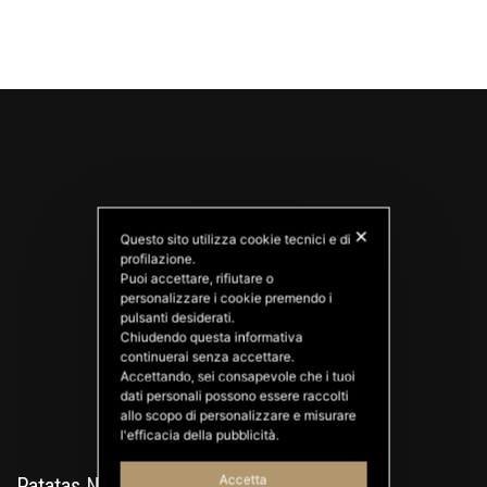
✕
Questo sito utilizza cookie tecnici e di
profilazione.
Puoi accettare, rifiutare o
personalizzare i cookie premendo i
PATATAS NANA
pulsanti desiderati.
Good Ideas
Chiudendo questa informativa
continuerai senza accettare.
Accettando, sei consapevole che i tuoi
dati personali possono essere raccolti
allo scopo di personalizzare e misurare
l'efficacia della pubblicità.
Accetta
Patatas Nana