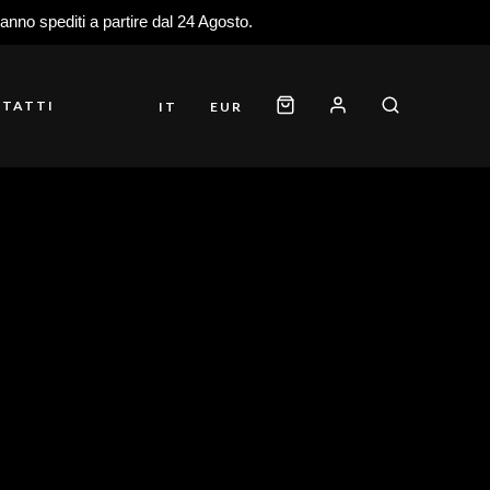
ranno spediti a partire dal 24 Agosto.
TATTI
IT
EUR