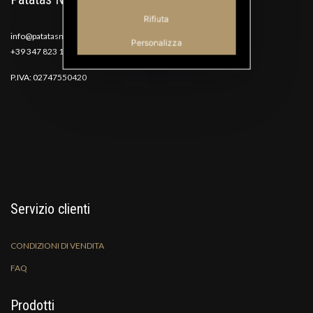
Rifiuta
info@patatasnana.com
Personalizza
+39 347 823 1117
P.IVA: 02747550420
Servizio clienti
CONDIZIONI DI VENDITA
FAQ
Prodotti