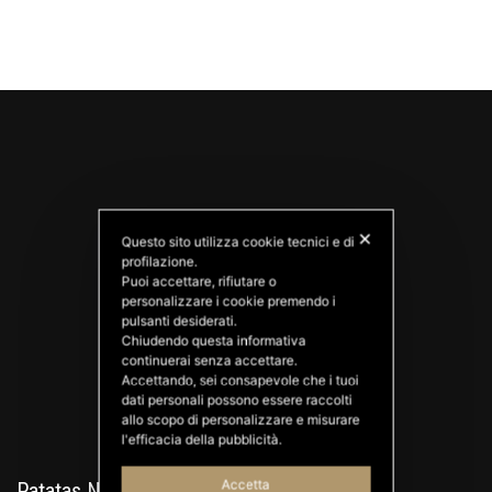
✕
Questo sito utilizza cookie tecnici e di
profilazione.
Puoi accettare, rifiutare o
personalizzare i cookie premendo i
PATATAS NANA
pulsanti desiderati.
Good Ideas
Chiudendo questa informativa
continuerai senza accettare.
Accettando, sei consapevole che i tuoi
dati personali possono essere raccolti
allo scopo di personalizzare e misurare
l'efficacia della pubblicità.
Accetta
Patatas Nana