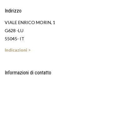
Indirizzo
VIALE ENRICO MORIN, 1
G628 -LU
55045- IT
Indicazioni >
Informazioni di contatto