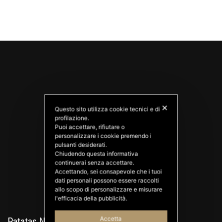
✕
Questo sito utilizza cookie tecnici e di
profilazione.
Puoi accettare, rifiutare o
personalizzare i cookie premendo i
PATATAS NANA
pulsanti desiderati.
Good Ideas
Chiudendo questa informativa
continuerai senza accettare.
Accettando, sei consapevole che i tuoi
dati personali possono essere raccolti
allo scopo di personalizzare e misurare
l'efficacia della pubblicità.
Accetta
Patatas Nana