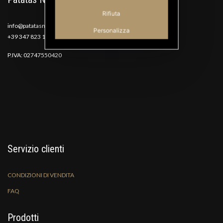
Rifiuta
info@patatasnana.com
Personalizza
+39 347 823 1117
P.IVA: 02747550420
Servizio clienti
CONDIZIONI DI VENDITA
FAQ
Prodotti