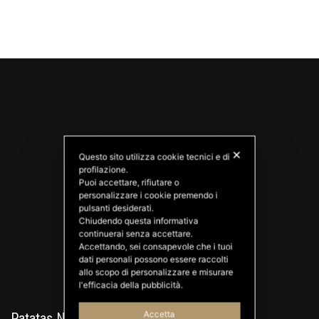
✕
Questo sito utilizza cookie tecnici e di
profilazione.
Puoi accettare, rifiutare o
personalizzare i cookie premendo i
PATATAS NANA
pulsanti desiderati.
Good Ideas
Chiudendo questa informativa
continuerai senza accettare.
Accettando, sei consapevole che i tuoi
dati personali possono essere raccolti
allo scopo di personalizzare e misurare
l'efficacia della pubblicità.
Accetta
Patatas Nana