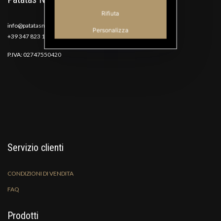
Rifiuta
info@patatasnana.com
Personalizza
+39 347 823 1117
P.IVA: 02747550420
Servizio clienti
CONDIZIONI DI VENDITA
FAQ
Prodotti