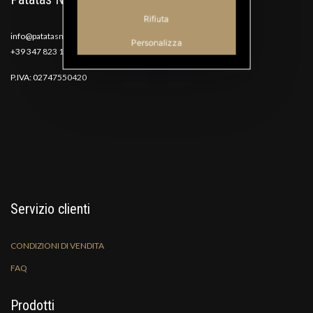
Rifiuta
info@patatasnana.com
Personalizza
+39 347 823 1117
P.IVA: 02747550420
Servizio clienti
CONDIZIONI DI VENDITA
FAQ
Prodotti