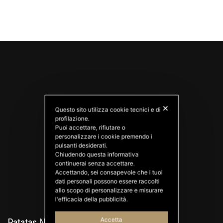
✕
Questo sito utilizza cookie tecnici e di
profilazione.
Puoi accettare, rifiutare o
personalizzare i cookie premendo i
PATATAS NANA
pulsanti desiderati.
Good Ideas
Chiudendo questa informativa
continuerai senza accettare.
Accettando, sei consapevole che i tuoi
dati personali possono essere raccolti
allo scopo di personalizzare e misurare
l'efficacia della pubblicità.
Accetta
Patatas Nana