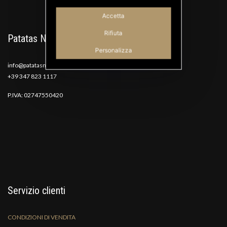
Accetta
Rifiuta
Patatas Nana
Personalizza
info@patatasnana.com
+39 347 823 1117
P.IVA: 02747550420
Servizio clienti
CONDIZIONI DI VENDITA