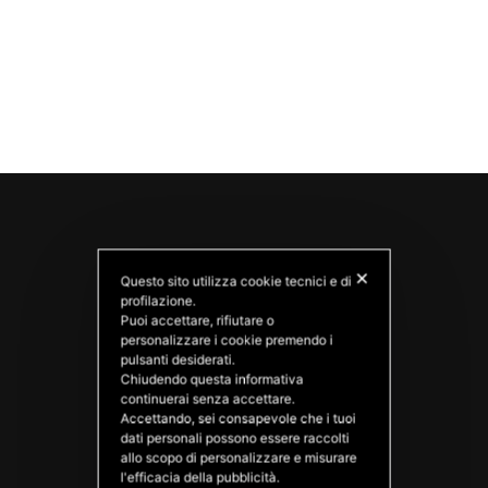
✕
Questo sito utilizza cookie tecnici e di
profilazione.
Puoi accettare, rifiutare o
personalizzare i cookie premendo i
pulsanti desiderati.
Chiudendo questa informativa
PATATAS NANA
continuerai senza accettare.
Good Ideas
Accettando, sei consapevole che i tuoi
dati personali possono essere raccolti
allo scopo di personalizzare e misurare
l'efficacia della pubblicità.