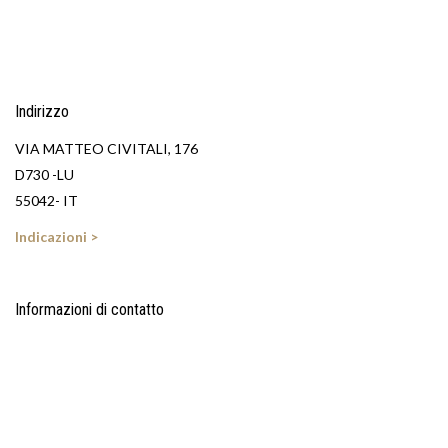
Indirizzo
VIA MATTEO CIVITALI, 176
D730 -LU
55042- IT
Indicazioni >
Informazioni di contatto