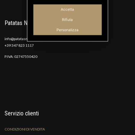
Accetta
Rifiuta
Patatas Nana
Personalizza
info@patatasnana.com
+39 347 823 1117
P.IVA: 02747550420
Servizio clienti
CONDIZIONI DI VENDITA