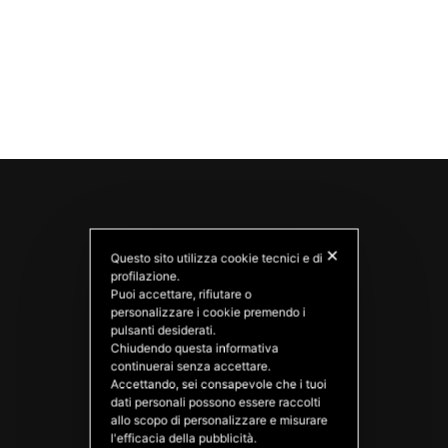
✕
Questo sito utilizza cookie tecnici e di
profilazione.
Puoi accettare, rifiutare o
personalizzare i cookie premendo i
pulsanti desiderati.
Chiudendo questa informativa
PATATAS NANA
continuerai senza accettare.
Good Ideas
Accettando, sei consapevole che i tuoi
dati personali possono essere raccolti
allo scopo di personalizzare e misurare
l'efficacia della pubblicità.