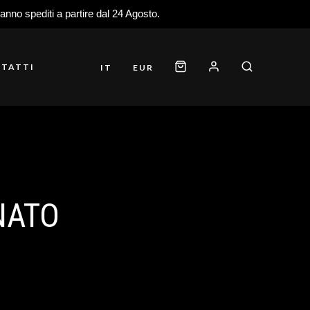
ranno spediti a partire dal 24 Agosto.
TATTI
IT
EUR
NATO