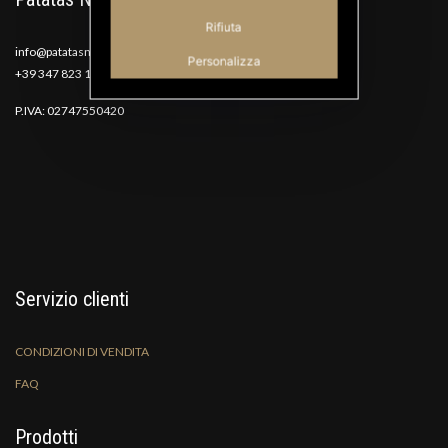
Rifiuta
info@patatasnana.com
Personalizza
+39 347 823 1117
P.IVA: 02747550420
Servizio clienti
CONDIZIONI DI VENDITA
FAQ
Prodotti