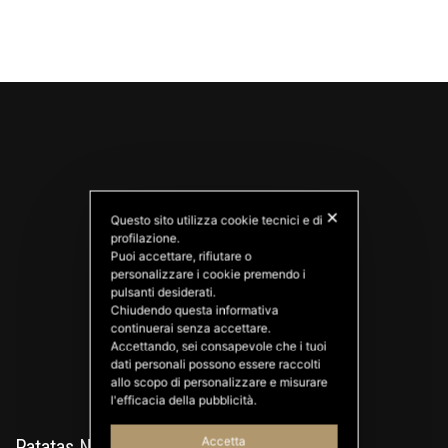
✕
Questo sito utilizza cookie tecnici e di
profilazione.
Puoi accettare, rifiutare o
personalizzare i cookie premendo i
PATATAS NANA
pulsanti desiderati.
Good Ideas
Chiudendo questa informativa
continuerai senza accettare.
Accettando, sei consapevole che i tuoi
dati personali possono essere raccolti
allo scopo di personalizzare e misurare
l'efficacia della pubblicità.
Accetta
Patatas Nana