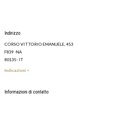
Indirizzo
CORSO VITTORIO EMANUELE, 453
F839 -NA
80135- IT
Indicazioni >
Informazioni di contatto