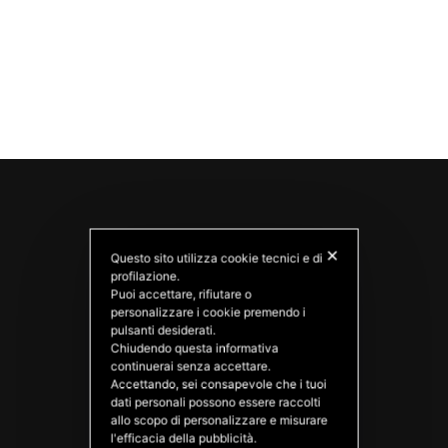
✕
Questo sito utilizza cookie tecnici e di
profilazione.
Puoi accettare, rifiutare o
personalizzare i cookie premendo i
pulsanti desiderati.
Chiudendo questa informativa
PATATAS NANA
continuerai senza accettare.
Good Ideas
Accettando, sei consapevole che i tuoi
dati personali possono essere raccolti
allo scopo di personalizzare e misurare
l'efficacia della pubblicità.