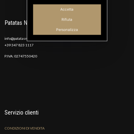
Accetta
Rifiuta
Patatas Nana
Personalizza
info@patatasnana.com
+39 347 823 1117
P.IVA: 02747550420
Servizio clienti
CONDIZIONI DI VENDITA