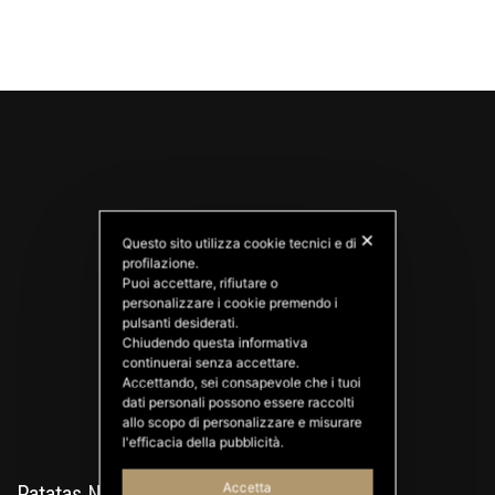
✕
Questo sito utilizza cookie tecnici e di
profilazione.
Puoi accettare, rifiutare o
personalizzare i cookie premendo i
PATATAS NANA
pulsanti desiderati.
Good Ideas
Chiudendo questa informativa
continuerai senza accettare.
Accettando, sei consapevole che i tuoi
dati personali possono essere raccolti
allo scopo di personalizzare e misurare
l'efficacia della pubblicità.
Accetta
Patatas Nana