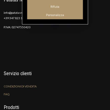
Rifiuta
info@patatasnana.com
Personalizza
+39 347 823 1117
P.IVA: 02747550420
Servizio clienti
CONDIZIONI DI VENDITA
FAQ
Prodotti