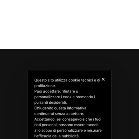
✕
Questo sito utilizza cookie tecnici e di
profilazione.
Puoi accettare, rifiutare o
personalizzare i cookie premendo i
pulsanti desiderati.
Chiudendo questa informativa
PATATAS NANA
continuerai senza accettare.
Good Ideas
Accettando, sei consapevole che i tuoi
dati personali possono essere raccolti
allo scopo di personalizzare e misurare
l'efficacia della pubblicità.