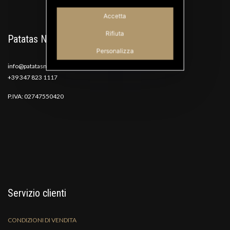
Accetta
Rifiuta
Patatas Nana
Personalizza
info@patatasnana.com
+39 347 823 1117
P.IVA: 02747550420
Servizio clienti
CONDIZIONI DI VENDITA