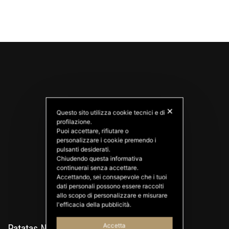
✕
Questo sito utilizza cookie tecnici e di
profilazione.
Puoi accettare, rifiutare o
personalizzare i cookie premendo i
PATATAS NANA
pulsanti desiderati.
Good Ideas
Chiudendo questa informativa
continuerai senza accettare.
Accettando, sei consapevole che i tuoi
dati personali possono essere raccolti
allo scopo di personalizzare e misurare
l'efficacia della pubblicità.
Accetta
Patatas Nana