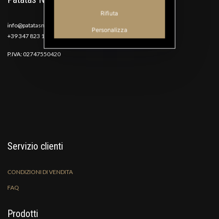
Rifiuta
info@patatasnana.com
Personalizza
+39 347 823 1117
P.IVA: 02747550420
Servizio clienti
CONDIZIONI DI VENDITA
FAQ
Prodotti