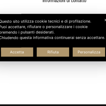
Informazioni di contatto
Questo sito utilizza cookie tecnici e di profilazione.
Puoi accettare, rifiutare o personalizzare i cookie
premendo i pulsanti desiderati.
Chiudendo questa informativa continuerai senza accettare
Accetta
Rifiuta
Personalizza