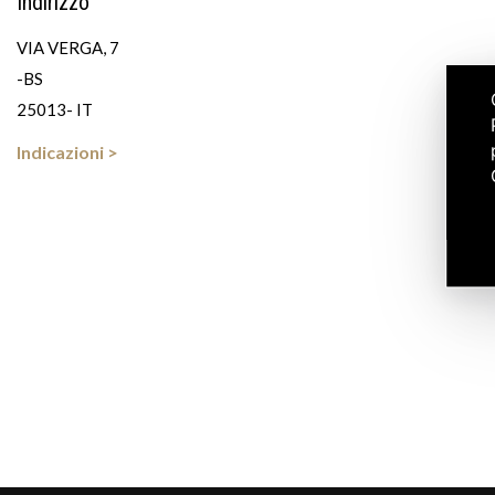
Indirizzo
VIA VERGA, 7
-BS
25013- IT
Indicazioni >