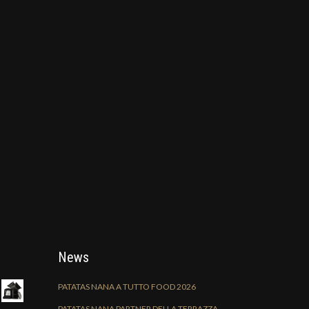
News
PATATAS NANA A TUTTO FOOD 2026
PATATAS NANA PARTNER DELLA TERRAZZA