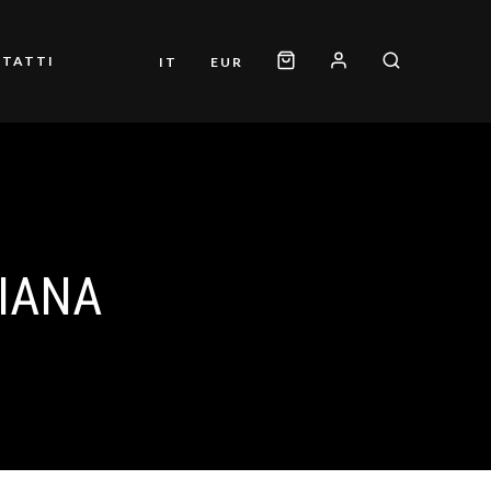
TATTI
IT
EUR
LIANA