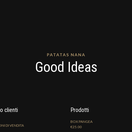
PATATAS NANA
Good Ideas
o clienti
Prodotti
BOX PANGEA
NI DI VENDITA
€
25.00