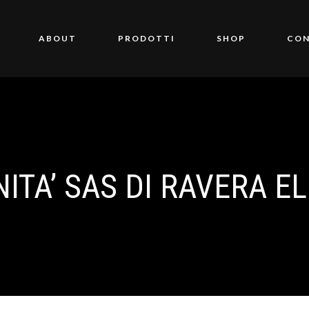
ABOUT
PRODOTTI
SHOP
CON
NITA’ SAS DI RAVERA E