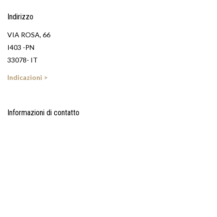
Indirizzo
VIA ROSA, 66
I403 -PN
33078- IT
Indicazioni >
Informazioni di contatto