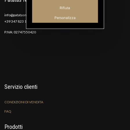
Rifiuta
info@patatasnana.com
Personalizza
+39 347 823 1117
P.IVA: 02747550420
Servizio clienti
CONDIZIONI DI VENDITA
FAQ
Prodotti