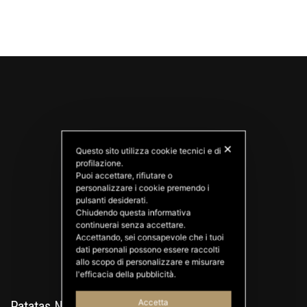
✕
Questo sito utilizza cookie tecnici e di
profilazione.
Puoi accettare, rifiutare o
personalizzare i cookie premendo i
PATATAS NANA
pulsanti desiderati.
Good Ideas
Chiudendo questa informativa
continuerai senza accettare.
Accettando, sei consapevole che i tuoi
dati personali possono essere raccolti
allo scopo di personalizzare e misurare
l'efficacia della pubblicità.
Accetta
Patatas Nana