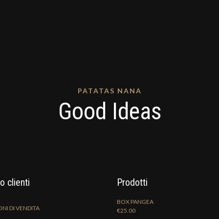
PATATAS NANA
Good Ideas
o clienti
Prodotti
BOX PANGEA
NI DI VENDITA
€
25.00