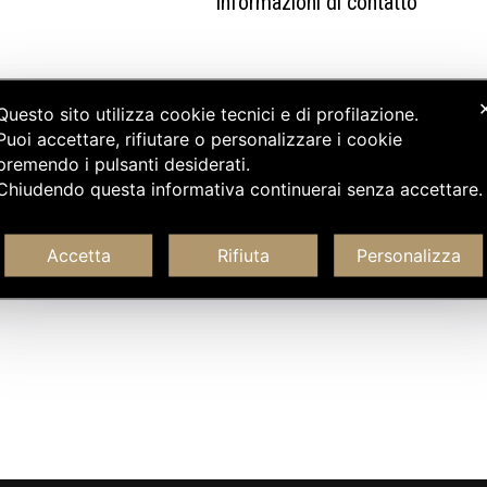
Informazioni di contatto
Questo sito utilizza cookie tecnici e di profilazione.
Puoi accettare, rifiutare o personalizzare i cookie
premendo i pulsanti desiderati.
Chiudendo questa informativa continuerai senza accettare
Accetta
Rifiuta
Personalizza