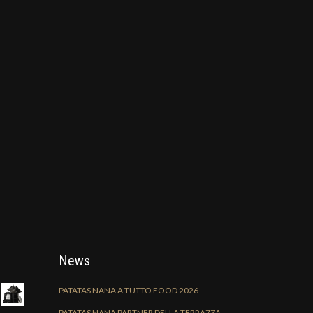
News
PATATAS NANA A TUTTO FOOD 2026
PATATAS NANA PARTNER DELLA TERRAZZA