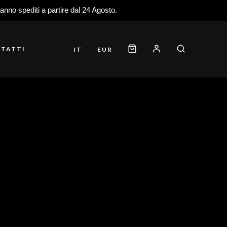
ranno spediti a partire dal 24 Agosto.
TATTI
IT
EUR