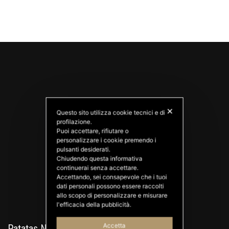
✕
Questo sito utilizza cookie tecnici e di
profilazione.
Puoi accettare, rifiutare o
personalizzare i cookie premendo i
PATATAS NANA
pulsanti desiderati.
Good Ideas
Chiudendo questa informativa
continuerai senza accettare.
Accettando, sei consapevole che i tuoi
dati personali possono essere raccolti
allo scopo di personalizzare e misurare
l'efficacia della pubblicità.
Accetta
Patatas Nana