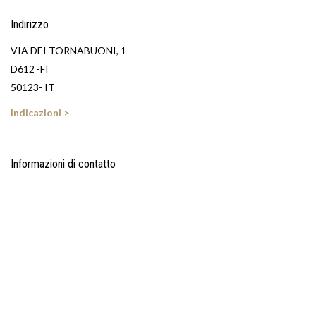
Indirizzo
VIA DEI TORNABUONI, 1
D612 -FI
50123- IT
Indicazioni >
Informazioni di contatto