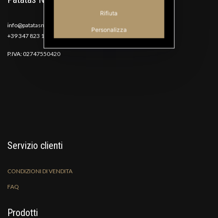
Rifiuta
info@patatasnana.com
Personalizza
+39 347 823 1117
P.IVA: 02747550420
Servizio clienti
CONDIZIONI DI VENDITA
FAQ
Prodotti