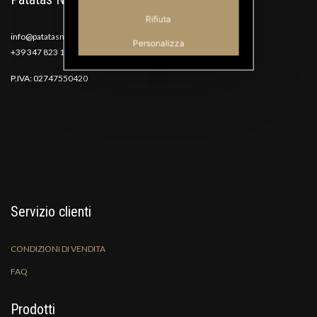
Rifiuta
info@patatasnana.com
Personalizza
+39 347 823 1117
P.IVA: 02747550420
Servizio clienti
CONDIZIONI DI VENDITA
FAQ
Prodotti