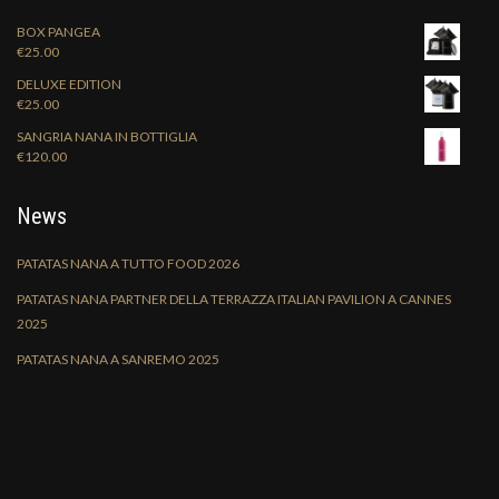
BOX PANGEA
€
25.00
DELUXE EDITION
€
25.00
SANGRIA NANA IN BOTTIGLIA
€
120.00
News
PATATAS NANA A TUTTO FOOD 2026
PATATAS NANA PARTNER DELLA TERRAZZA ITALIAN PAVILION A CANNES
2025
PATATAS NANA A SANREMO 2025