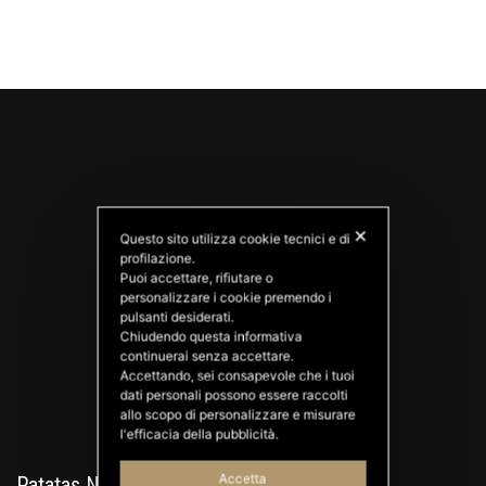
✕
Questo sito utilizza cookie tecnici e di
profilazione.
Puoi accettare, rifiutare o
personalizzare i cookie premendo i
PATATAS NANA
pulsanti desiderati.
Good Ideas
Chiudendo questa informativa
continuerai senza accettare.
Accettando, sei consapevole che i tuoi
dati personali possono essere raccolti
allo scopo di personalizzare e misurare
l'efficacia della pubblicità.
Accetta
Patatas Nana