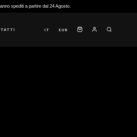
ranno spediti a partire dal 24 Agosto.
TATTI
IT
EUR