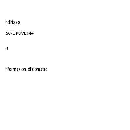
Indirizzo
RANDRUVEJ 44
IT
Informazioni di contatto