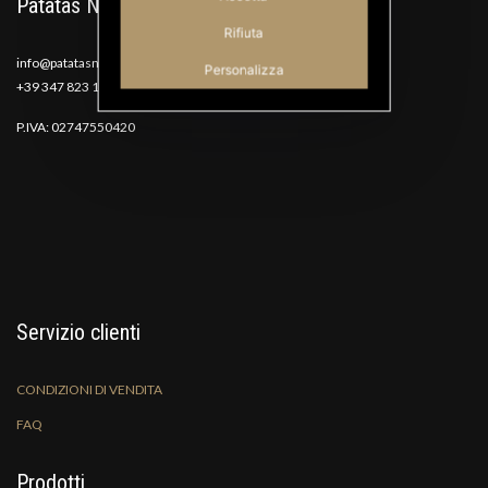
Patatas Nana
Rifiuta
info@patatasnana.com
Personalizza
+39 347 823 1117
P.IVA: 02747550420
Servizio clienti
CONDIZIONI DI VENDITA
FAQ
Prodotti