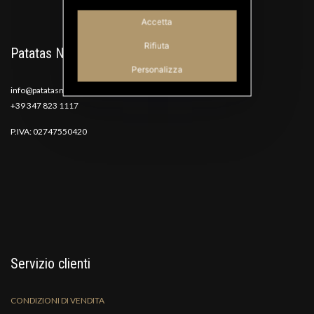
Accetta
Rifiuta
Patatas Nana
Personalizza
info@patatasnana.com
+39 347 823 1117
P.IVA: 02747550420
Servizio clienti
CONDIZIONI DI VENDITA