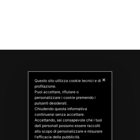
✕
Questo sito utilizza cookie tecnici e di
profilazione.
Puoi accettare, rifiutare o
personalizzare i cookie premendo i
pulsanti desiderati.
Chiudendo questa informativa
PATATAS NANA
continuerai senza accettare.
Good Ideas
Accettando, sei consapevole che i tuoi
dati personali possono essere raccolti
allo scopo di personalizzare e misurare
l'efficacia della pubblicità.