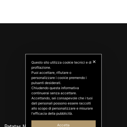
✕
Questo sito utilizza cookie tecnici e di
profilazione.
Puoi accettare, rifiutare o
personalizzare i cookie premendo i
PATATAS NANA
pulsanti desiderati.
Good Ideas
Chiudendo questa informativa
continuerai senza accettare.
Accettando, sei consapevole che i tuoi
dati personali possono essere raccolti
allo scopo di personalizzare e misurare
l'efficacia della pubblicità.
Accetta
Patatas Nana