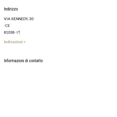
Indirizzo
VIA KENNEDY, 30
-CE
81038- IT
Indicazioni >
Informazioni di contatto