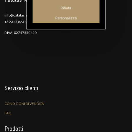
Rifiuta
info@patatasnana.com
Personalizza
+39 347 823 1117
P.IVA: 02747550420
Servizio clienti
CONDIZIONI DI VENDITA
FAQ
Prodotti