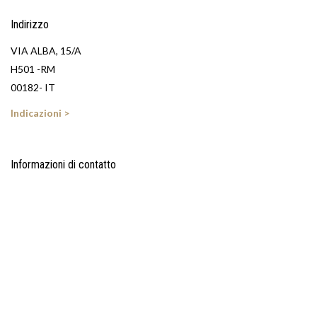
Indirizzo
VIA ALBA, 15/A
H501 -RM
00182- IT
Indicazioni >
Informazioni di contatto