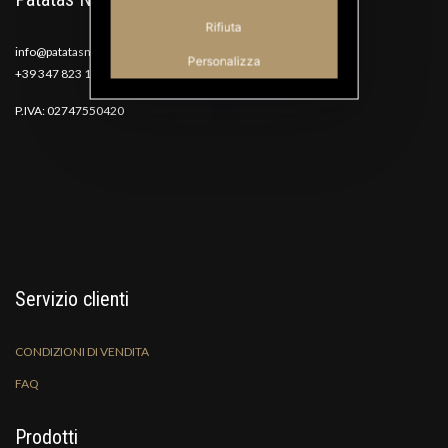
Rifiuta
info@patatasnana.com
Personalizza
+39 347 823 1117
P.IVA: 02747550420
Servizio clienti
CONDIZIONI DI VENDITA
FAQ
Prodotti