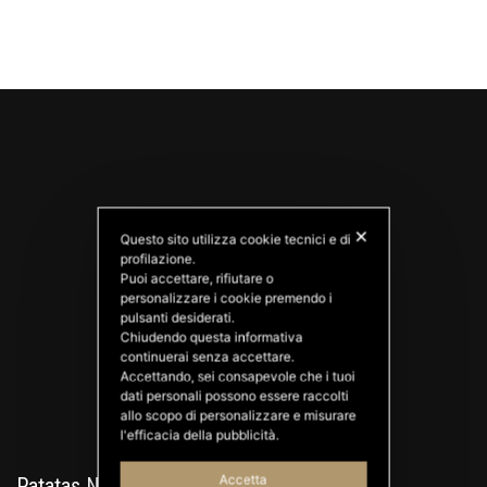
✕
Questo sito utilizza cookie tecnici e di
profilazione.
Puoi accettare, rifiutare o
personalizzare i cookie premendo i
PATATAS NANA
pulsanti desiderati.
Good Ideas
Chiudendo questa informativa
continuerai senza accettare.
Accettando, sei consapevole che i tuoi
dati personali possono essere raccolti
allo scopo di personalizzare e misurare
l'efficacia della pubblicità.
Accetta
Patatas Nana