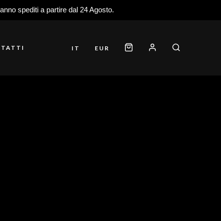
ranno spediti a partire dal 24 Agosto.
TATTI
IT
EUR