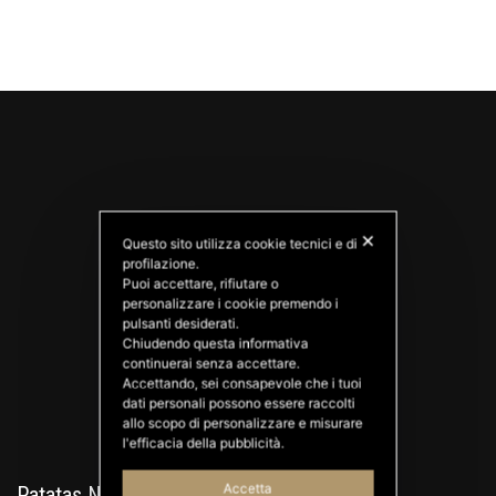
✕
Questo sito utilizza cookie tecnici e di
profilazione.
Puoi accettare, rifiutare o
personalizzare i cookie premendo i
PATATAS NANA
pulsanti desiderati.
Good Ideas
Chiudendo questa informativa
continuerai senza accettare.
Accettando, sei consapevole che i tuoi
dati personali possono essere raccolti
allo scopo di personalizzare e misurare
l'efficacia della pubblicità.
Accetta
Patatas Nana