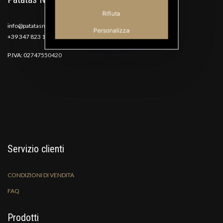
Rifiuta
info@patatasnana.com
Personalizza
+39 347 823 1117
P.IVA: 02747550420
Servizio clienti
CONDIZIONI DI VENDITA
FAQ
Prodotti