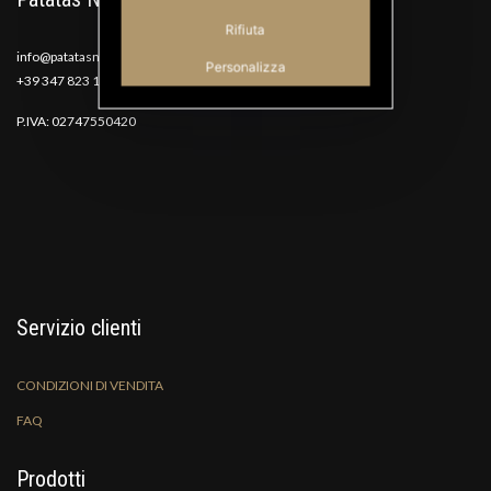
Rifiuta
info@patatasnana.com
Personalizza
+39 347 823 1117
P.IVA: 02747550420
Servizio clienti
CONDIZIONI DI VENDITA
FAQ
Prodotti