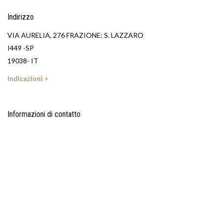
Indirizzo
VIA AURELIA, 276 FRAZIONE: S. LAZZARO
I449 -SP
19038- IT
Indicazioni >
Informazioni di contatto