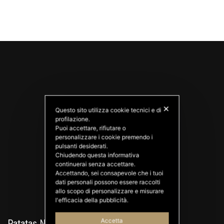
✕
Questo sito utilizza cookie tecnici e di
profilazione.
Puoi accettare, rifiutare o
personalizzare i cookie premendo i
PATATAS NANA
pulsanti desiderati.
Good Ideas
Chiudendo questa informativa
continuerai senza accettare.
Accettando, sei consapevole che i tuoi
dati personali possono essere raccolti
allo scopo di personalizzare e misurare
l'efficacia della pubblicità.
Accetta
Patatas Nana