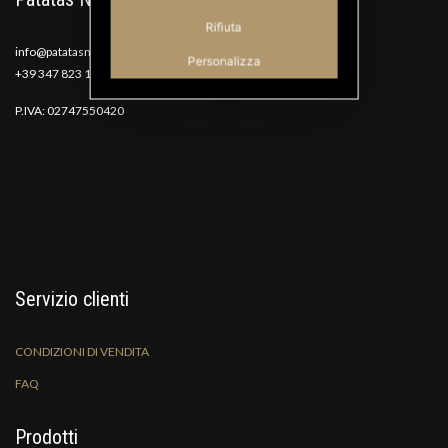
Rifiuta
info@patatasnana.com
Personalizza
+39 347 823 1117
P.IVA: 02747550420
Servizio clienti
CONDIZIONI DI VENDITA
FAQ
Prodotti