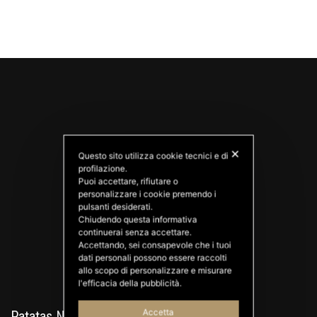
✕
Questo sito utilizza cookie tecnici e di
profilazione.
Puoi accettare, rifiutare o
personalizzare i cookie premendo i
PATATAS NANA
pulsanti desiderati.
Good Ideas
Chiudendo questa informativa
continuerai senza accettare.
Accettando, sei consapevole che i tuoi
dati personali possono essere raccolti
allo scopo di personalizzare e misurare
l'efficacia della pubblicità.
Accetta
Patatas Nana