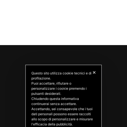
✕
Questo sito utilizza cookie tecnici e di
profilazione.
Puoi accettare, rifiutare o
personalizzare i cookie premendo i
pulsanti desiderati.
Chiudendo questa informativa
PATATAS NANA
continuerai senza accettare.
Good Ideas
Accettando, sei consapevole che i tuoi
dati personali possono essere raccolti
allo scopo di personalizzare e misurare
l'efficacia della pubblicità.