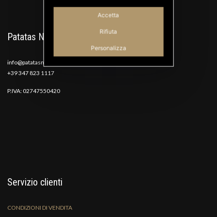
Accetta
Rifiuta
Patatas Nana
Personalizza
info@patatasnana.com
+39 347 823 1117
P.IVA: 02747550420
Servizio clienti
CONDIZIONI DI VENDITA