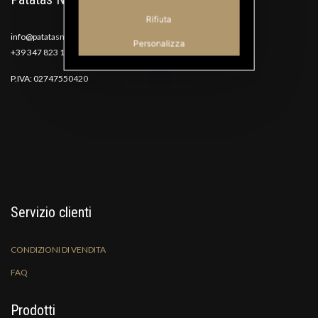
Rifiuta
info@patatasnana.com
Personalizza
+39 347 823 1117
P.IVA: 02747550420
Servizio clienti
CONDIZIONI DI VENDITA
FAQ
Prodotti