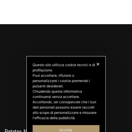
✕
Questo sito utilizza cookie tecnici e di
profilazione.
Puoi accettare, rifiutare o
personalizzare i cookie premendo i
PATATAS NANA
pulsanti desiderati.
Good Ideas
Chiudendo questa informativa
continuerai senza accettare.
Accettando, sei consapevole che i tuoi
dati personali possono essere raccolti
allo scopo di personalizzare e misurare
l'efficacia della pubblicità.
Accetta
Patatas Nana