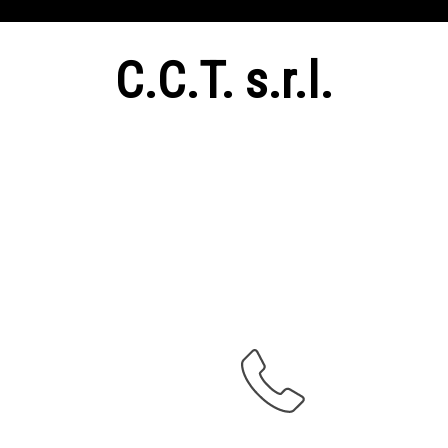
C.C.T. s.r.l.