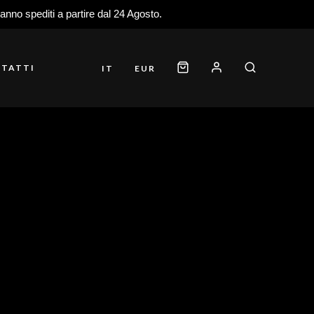
ranno spediti a partire dal 24 Agosto.
TATTI
IT
EUR