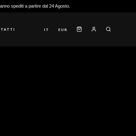
ranno spediti a partire dal 24 Agosto.
TATTI
IT
EUR