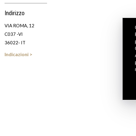
Indirizzo
VIA ROMA, 12
C037 -VI
36022- IT
Indicazioni >