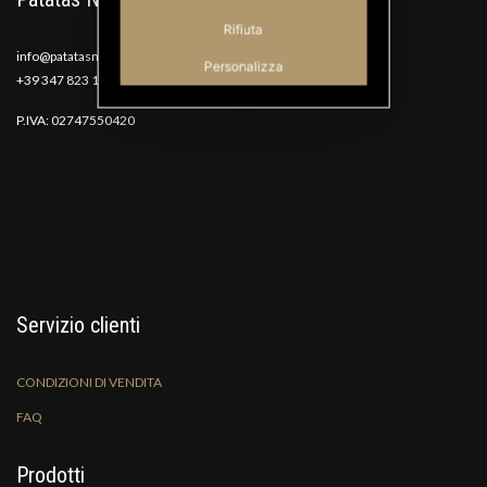
Rifiuta
info@patatasnana.com
Personalizza
+39 347 823 1117
P.IVA: 02747550420
Servizio clienti
CONDIZIONI DI VENDITA
FAQ
Prodotti