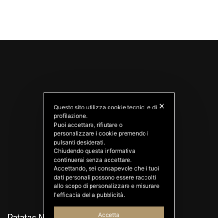
✕
Questo sito utilizza cookie tecnici e di
profilazione.
Puoi accettare, rifiutare o
personalizzare i cookie premendo i
PATATAS NANA
pulsanti desiderati.
Good Ideas
Chiudendo questa informativa
continuerai senza accettare.
Accettando, sei consapevole che i tuoi
dati personali possono essere raccolti
allo scopo di personalizzare e misurare
l'efficacia della pubblicità.
Accetta
Patatas Nana