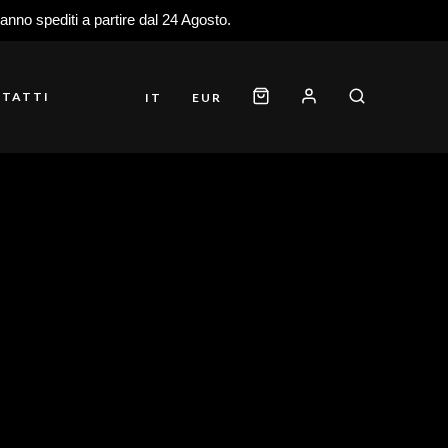
ranno spediti a partire dal 24 Agosto.
TATTI
IT
EUR