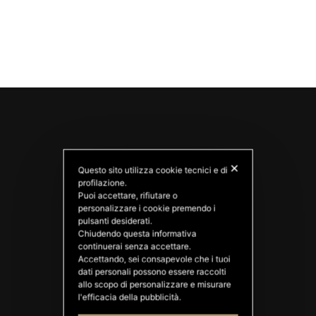
✕
Questo sito utilizza cookie tecnici e di
profilazione.
Puoi accettare, rifiutare o
personalizzare i cookie premendo i
pulsanti desiderati.
PATATAS NANA
Chiudendo questa informativa
Good Ideas
continuerai senza accettare.
Accettando, sei consapevole che i tuoi
dati personali possono essere raccolti
allo scopo di personalizzare e misurare
l'efficacia della pubblicità.