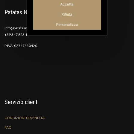
Accetta
Patatas Nana
Rifiuta
Personalizza
info@patatasnana.com
+39 347 823 1117
P.IVA: 02747550420
Servizio clienti
CONDIZIONI DI VENDITA
FAQ