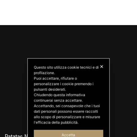
✕
Questo sito utilizza cookie tecnici e di
profilazione.
Puoi accettare, rifiutare o
personalizzare i cookie premendo i
PATATAS NANA
pulsanti desiderati.
Good Ideas
Chiudendo questa informativa
continuerai senza accettare.
Accettando, sei consapevole che i tuoi
dati personali possono essere raccolti
allo scopo di personalizzare e misurare
l'efficacia della pubblicità.
Accetta
Patatas Nana