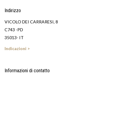
Indirizzo
VICOLO DEI CARRARESI, 8
C743 -PD
35013- IT
Indicazioni >
Informazioni di contatto