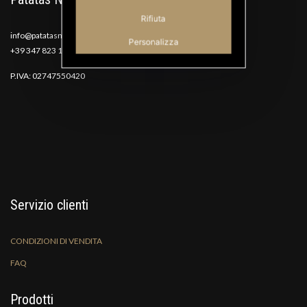
Rifiuta
info@patatasnana.com
Personalizza
+39 347 823 1117
P.IVA: 02747550420
Servizio clienti
CONDIZIONI DI VENDITA
FAQ
Prodotti