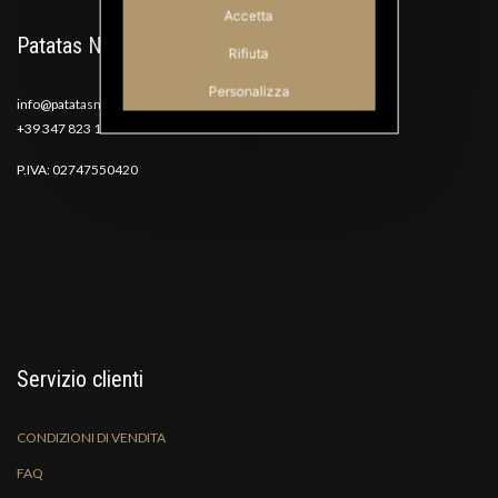
Accetta
Patatas Nana
Rifiuta
Personalizza
info@patatasnana.com
+39 347 823 1117
P.IVA: 02747550420
Servizio clienti
CONDIZIONI DI VENDITA
FAQ