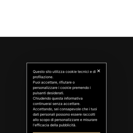
✕
Questo sito utilizza cookie tecnici e di
profilazione.
Puoi accettare, rifiutare o
personalizzare i cookie premendo i
pulsanti desiderati.
PATATAS NANA
Chiudendo questa informativa
Good Ideas
continuerai senza accettare.
Accettando, sei consapevole che i tuoi
dati personali possono essere raccolti
allo scopo di personalizzare e misurare
l'efficacia della pubblicità.