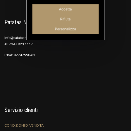
Accetta
Rifiuta
Patatas Nana
Personalizza
info@patatasnana.com
+39 347 823 1117
P.IVA: 02747550420
Servizio clienti
CONDIZIONI DI VENDITA