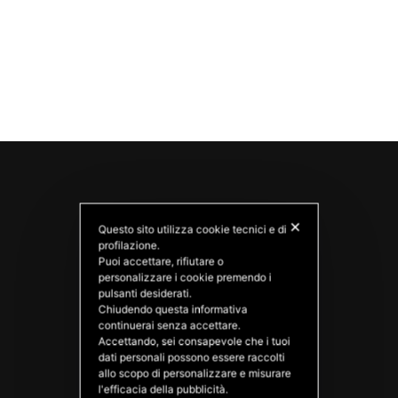
✕
Questo sito utilizza cookie tecnici e di
profilazione.
Puoi accettare, rifiutare o
personalizzare i cookie premendo i
pulsanti desiderati.
Chiudendo questa informativa
PATATAS NANA
continuerai senza accettare.
Good Ideas
Accettando, sei consapevole che i tuoi
dati personali possono essere raccolti
allo scopo di personalizzare e misurare
l'efficacia della pubblicità.