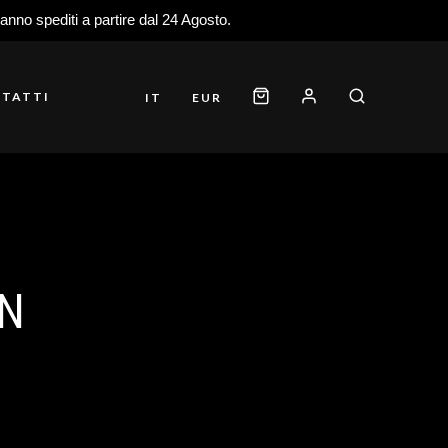
ranno spediti a partire dal 24 Agosto.
TATTI
IT
EUR
N