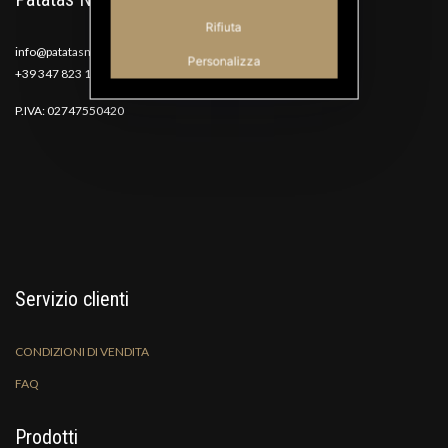
Rifiuta
info@patatasnana.com
Personalizza
+39 347 823 1117
P.IVA: 02747550420
Servizio clienti
CONDIZIONI DI VENDITA
FAQ
Prodotti