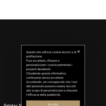
✕
Questo sito utilizza cookie tecnici e di
profilazione.
Puoi accettare, rifiutare o
personalizzare i cookie premendo i
PATATAS NANA
pulsanti desiderati.
Good Ideas
Chiudendo questa informativa
continuerai senza accettare.
Accettando, sei consapevole che i tuoi
dati personali possono essere raccolti
allo scopo di personalizzare e misurare
l'efficacia della pubblicità.
Accetta
Patatas Nana