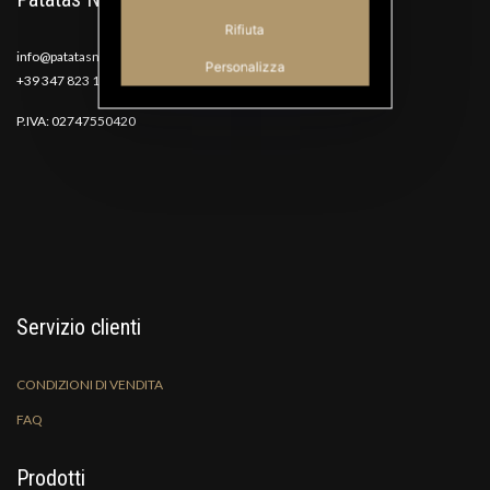
Rifiuta
info@patatasnana.com
Personalizza
+39 347 823 1117
P.IVA: 02747550420
Servizio clienti
CONDIZIONI DI VENDITA
FAQ
Prodotti