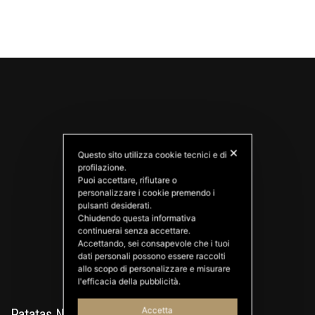
✕
Questo sito utilizza cookie tecnici e di
profilazione.
Puoi accettare, rifiutare o
personalizzare i cookie premendo i
PATATAS NANA
pulsanti desiderati.
Good Ideas
Chiudendo questa informativa
continuerai senza accettare.
Accettando, sei consapevole che i tuoi
dati personali possono essere raccolti
allo scopo di personalizzare e misurare
l'efficacia della pubblicità.
Accetta
Patatas Nana