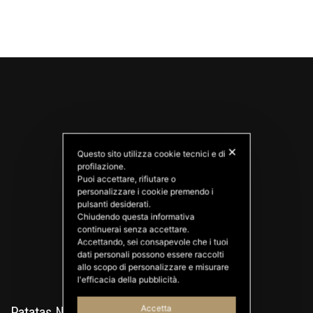
✕
Questo sito utilizza cookie tecnici e di
profilazione.
Puoi accettare, rifiutare o
personalizzare i cookie premendo i
PATATAS NANA
pulsanti desiderati.
Good Ideas
Chiudendo questa informativa
continuerai senza accettare.
Accettando, sei consapevole che i tuoi
dati personali possono essere raccolti
allo scopo di personalizzare e misurare
l'efficacia della pubblicità.
Accetta
Patatas Nana