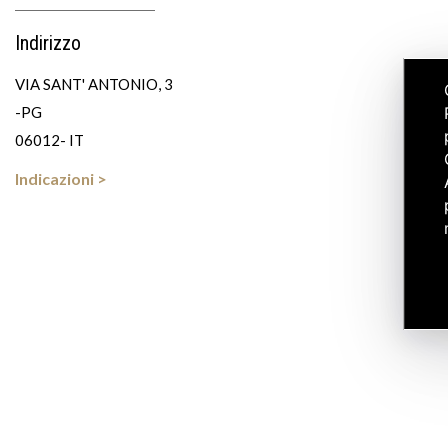
Indirizzo
VIA SANT' ANTONIO, 3
-PG
06012- IT
Indicazioni >