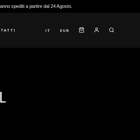
ranno spediti a partire dal 24 Agosto.
TATTI
IT
EUR
L